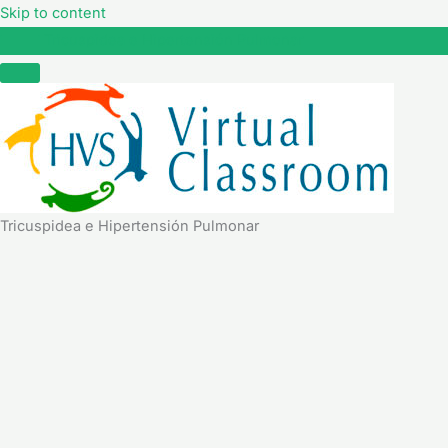
Skip to content
Tricuspidea e Hipertensión Pulmonar
Tricuspidea e Hipertensión Pulmonar