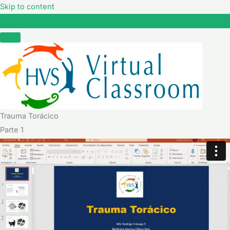
Skip to content
Trauma Torácico
Trauma Torácico
Parte 1