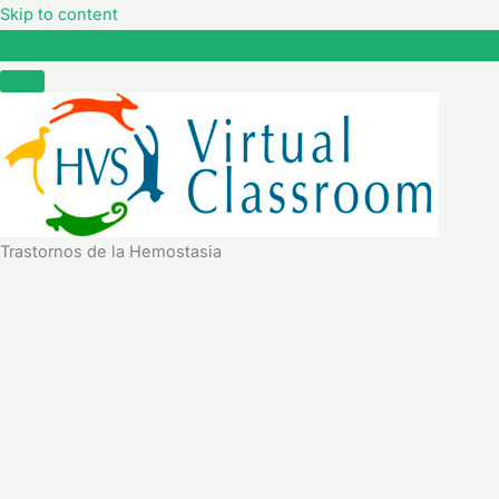
Skip to content
Trastornos de la Hemostasia
Trastornos de la Hemostasia