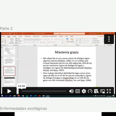
Parte 2
Enfermedades esofágicas