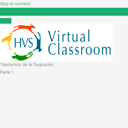
Skip to content
Trastornos de la Deglución
Trastornos de la Deglución
Parte 1