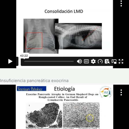
Insuficiencia pancreática exocrina