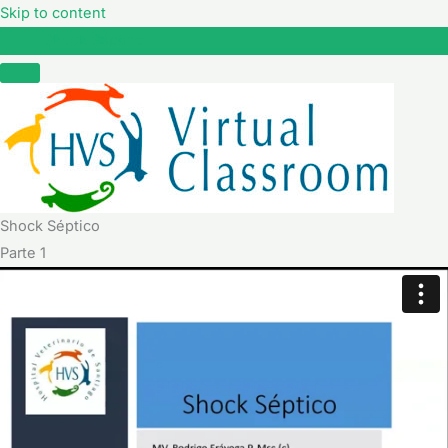
Skip to content
Shock Séptico
Shock Séptico
Parte 1