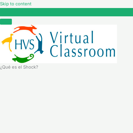
Skip to content
¿Qué es el Shock?
¿Qué es el Shock?