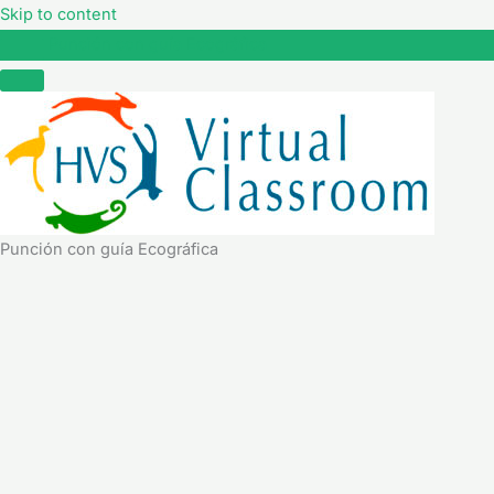
Skip to content
Punción con guía Ecográfica
Punción con guía Ecográfica