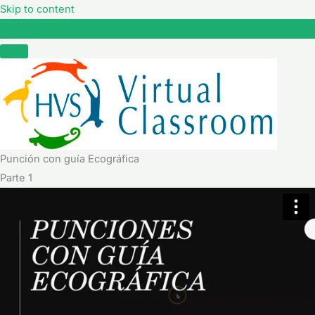
Skip to content
Punción con guía Ecográfica
Punción con guía Ecográfica
Parte 1