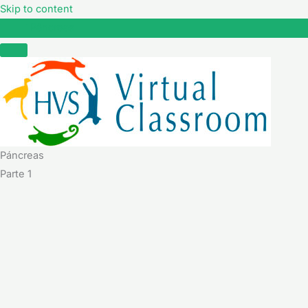
Skip to content
Páncreas
Páncreas
Parte 1