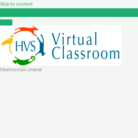
Skip to content
Obstrucción Uretral
Obstrucción Uretral