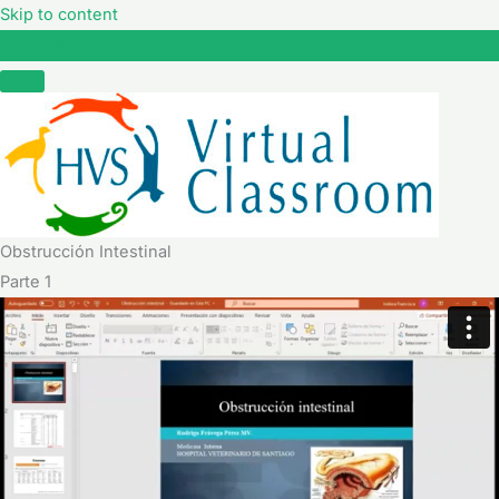
Skip to content
Obstrucción Intestinal
Obstrucción Intestinal
Parte 1