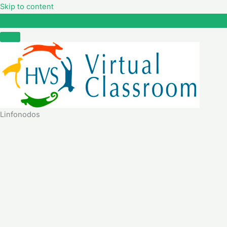
Skip to content
Linfonodos
Linfonodos