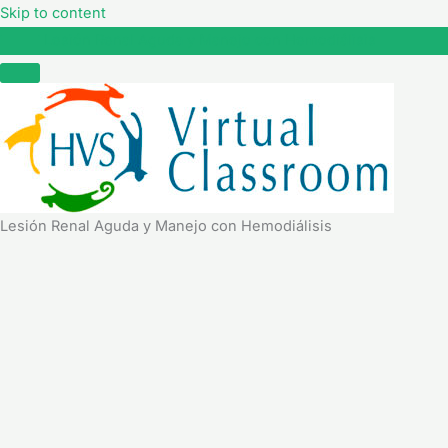
Skip to content
Lesión Renal Aguda y Manejo con Hemodiálisis
Lesión Renal Aguda y Manejo con Hemodiálisis