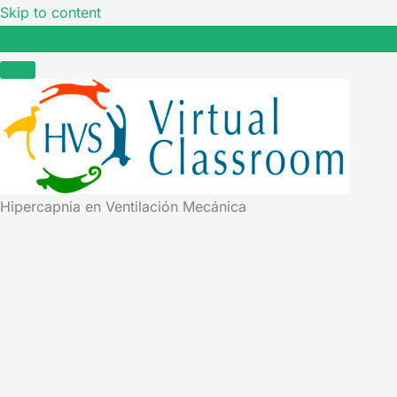
Skip to content
Hipercapnia en Ventilación Mecánica
Hipercapnia en Ventilación Mecánica