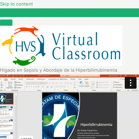
Skip to content
Hígado en Sepsis y Abordaje de la Hiperbilirrubinemia
Hígado en Sepsis y Abordaje de la Hiperbilirrubinemia