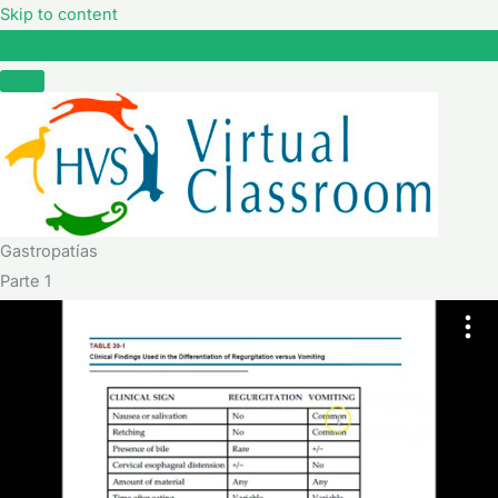
Skip to content
Gastropatías
Gastropatías
Parte 1