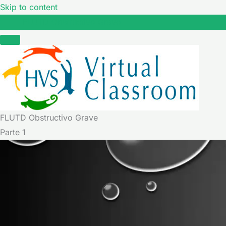
Skip to content
FLUTD Obstructivo Grave
FLUTD Obstructivo Grave
Parte 1