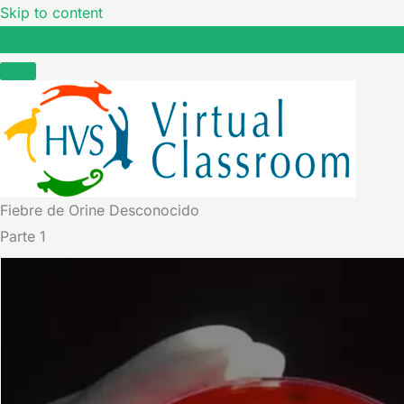
Skip to content
Fiebre de Orine Desconocido
Fiebre de Orine Desconocido
Parte 1