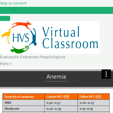
Skip to content
Evaluación Exámenes Prequirúrgicos
Evaluación Exámenes Prequirúrgicos
Parte 1