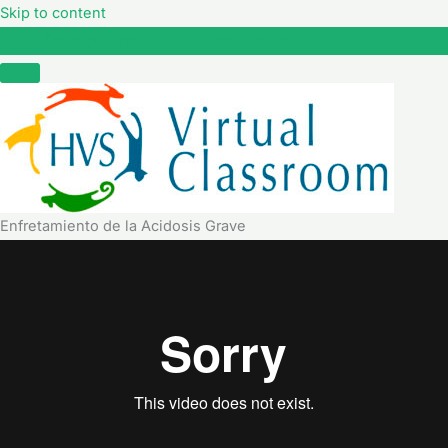
Skip to content
Enfretamiento de la Acidosis Grave
Enfretamiento de la Acidosis Grave