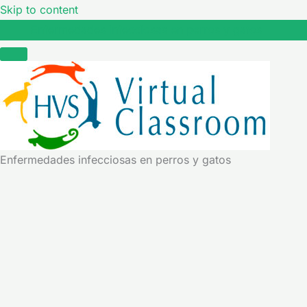
Skip to content
Enfermedades infecciosas en perros y gatos
Enfermedades infecciosas en perros y gatos