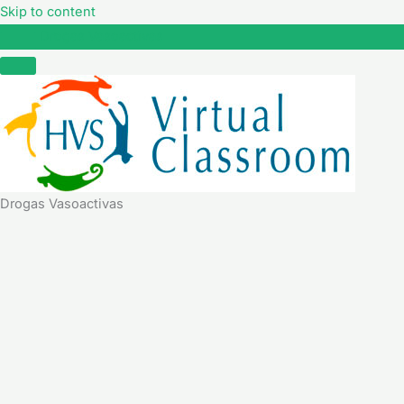
Skip to content
Drogas Vasoactivas
Drogas Vasoactivas