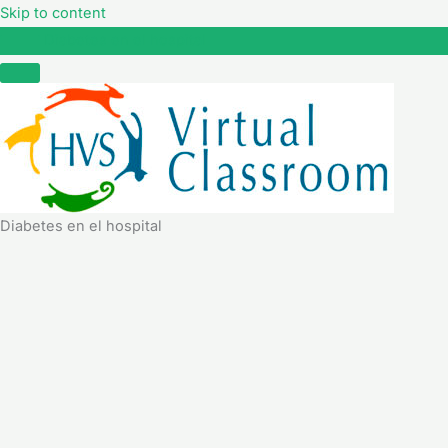
Skip to content
Diabetes en el hospital
Diabetes en el hospital