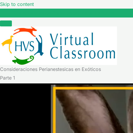
Skip to content
Consideraciones Perianestesicas en Exóticos
Consideraciones Perianestesicas en Exóticos
Parte 1