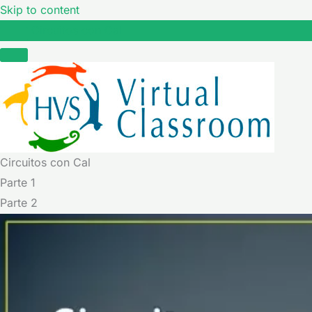
Skip to content
Circuitos con Cal
Circuitos con Cal
Parte 1
Parte 2