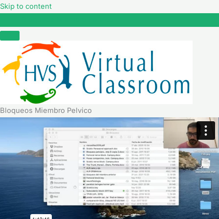
Skip to content
Bloqueos Miembro Pelvico
Bloqueos Miembro Pelvico