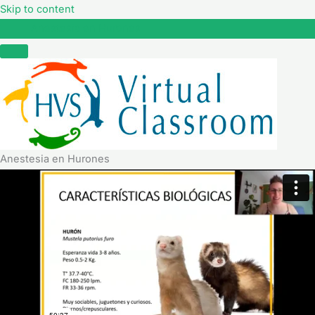
Skip to content
Anestesia en Hurones
Anestesia en Hurones