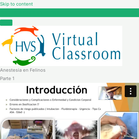
Skip to content
Anestesia en Felinos
Anestesia en Felinos
Parte 1