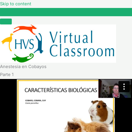
Skip to content
Anestesia en Cobayos
Anestesia en Cobayos
Parte 1