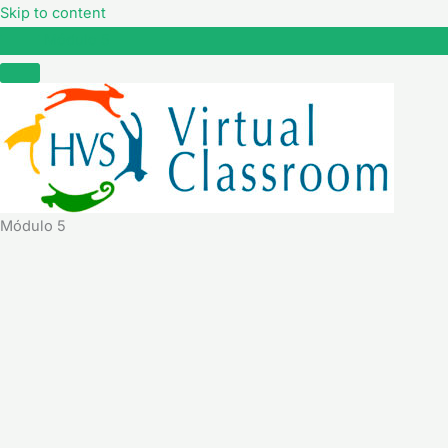
Skip to content
Módulo 5
Módulo 5