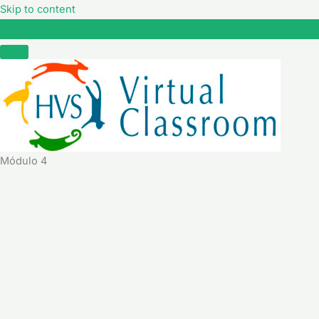
Skip to content
Módulo 4
Módulo 4