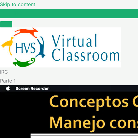
Skip to content
IRC
IRC
Parte 1