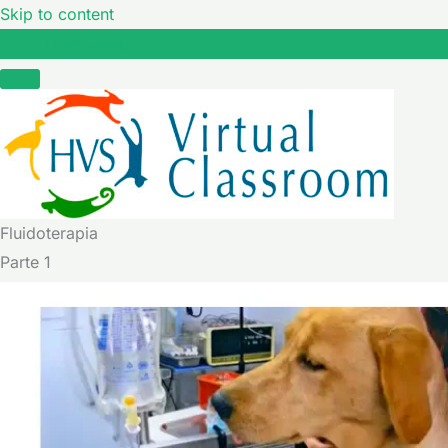
Skip to content
Fluidoterapia
Fluidoterapia
Parte 1