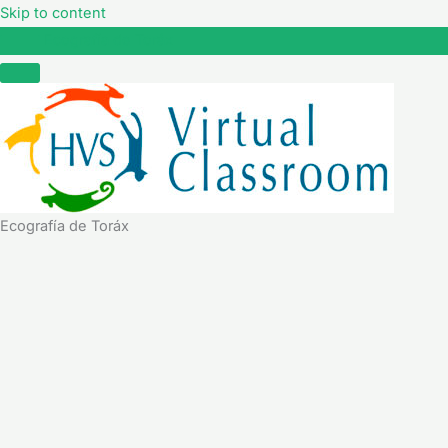
Skip to content
Ecografía de Toráx
Ecografía de Toráx