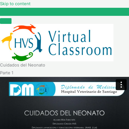
Skip to content
Cuidados del Neonato
Cuidados del Neonato
Parte 1