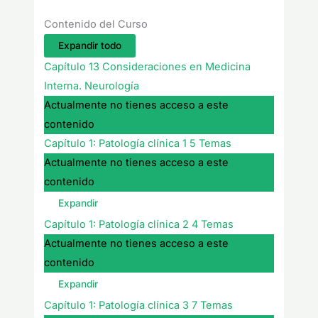
Contenido del Curso
Expandir todo
Capítulo 13 Consideraciones en Medicina
Interna. Neurología
Actualmente no tienes acceso a este
contenido
Capítulo 1: Patología clínica 1
5 Temas
Actualmente no tienes acceso a este
contenido
Expandir
Capítulo 1: Patología clínica 2
4 Temas
Actualmente no tienes acceso a este
contenido
Expandir
Capítulo 1: Patología clínica 3
7 Temas