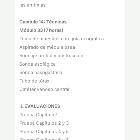
las arritmias
Capítulo 14: Técnicas
Módulo 33 (7 horas)
Toma de muestras con guía ecográfica
Aspirado de médula ósea
Sondaje uretral y obstrucción
Sonda esofágica
Sonda nasogástrica
Tubo de tórax
Catéter venoso central
II. EVALUACIONES
Prueba Capítulo 1
Prueba Capítulos 2 y 3
Prueba Capítulos 4 y 5
Prueba Capítulos 6 y 7