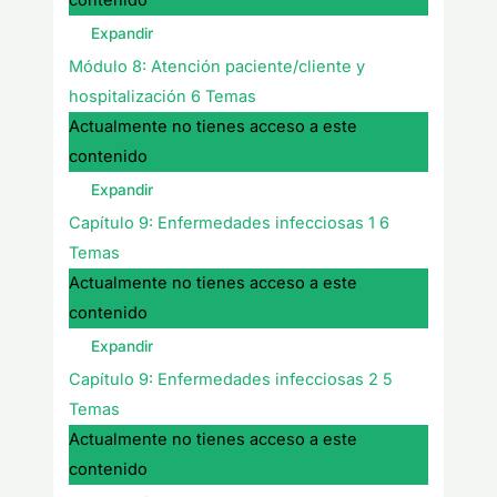
contenido
Expandir
Módulo 8: Atención paciente/cliente y
hospitalización
6 Temas
Actualmente no tienes acceso a este
contenido
Expandir
Capítulo 9: Enfermedades infecciosas 1
6
Temas
Actualmente no tienes acceso a este
contenido
Expandir
Capítulo 9: Enfermedades infecciosas 2
5
Temas
Actualmente no tienes acceso a este
contenido