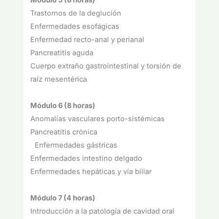
Módulo 5 (8 horas)
Trastornos de la deglución
Enfermedades esofágicas
Enfermedad recto-anal y perianal
Pancreatitis aguda
Cuerpo extraño gastrointestinal y torsión de
raíz mesentérica
Módulo 6 (8 horas)
Anomalías vasculares porto-sistémicas
Pancreatitis crónica
Enfermedades gástricas
Enfermedades intestino delgado
Enfermedades hepáticas y vía biliar
Módulo 7 (4 horas)
Introducción a la patología de cavidad oral