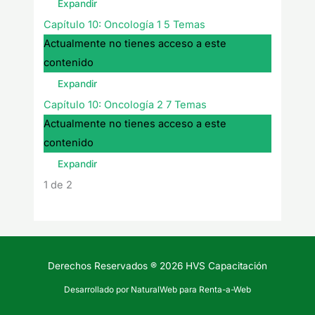
Expandir
Capítulo 10: Oncología 1
5 Temas
Actualmente no tienes acceso a este
contenido
Expandir
Capítulo 10: Oncología 2
7 Temas
Actualmente no tienes acceso a este
contenido
Expandir
1 de 2
Derechos Reservados ® 2026 HVS Capacitación
Desarrollado por NaturalWeb para Renta-a-Web