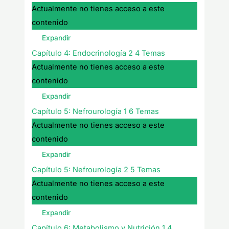
Actualmente no tienes acceso a este
contenido
Expandir
Capítulo 4: Endocrinología 2
4 Temas
Actualmente no tienes acceso a este
contenido
Expandir
Capítulo 5: Nefrourología 1
6 Temas
Actualmente no tienes acceso a este
contenido
Expandir
Capítulo 5: Nefrourología 2
5 Temas
Actualmente no tienes acceso a este
contenido
Expandir
Capítulo 6: Metabolismo y Nutrición 1
4