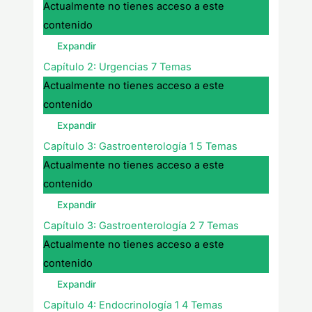
Actualmente no tienes acceso a este
contenido
Expandir
Capítulo 2: Urgencias
7 Temas
Actualmente no tienes acceso a este
contenido
Expandir
Capítulo 3: Gastroenterología 1
5 Temas
Actualmente no tienes acceso a este
contenido
Expandir
Capítulo 3: Gastroenterología 2
7 Temas
Actualmente no tienes acceso a este
contenido
Expandir
Capítulo 4: Endocrinología 1
4 Temas