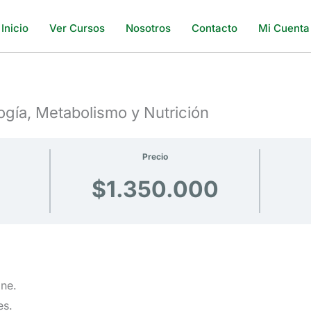
Inicio
Ver Cursos
Nosotros
Contacto
Mi Cuenta
gía, Metabolismo y Nutrición
Precio
$1.350.000
ine.
es.