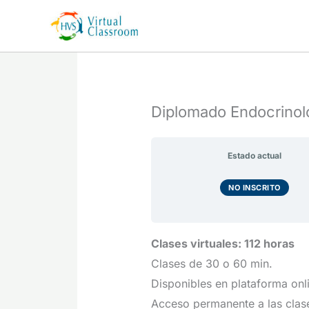
Ir
al
contenido
Diplomado Endocrinolo
Estado actual
NO INSCRITO
Clases virtuales: 112 horas
Clases de 30 o 60 min.
Disponibles en plataforma onl
Acceso permanente a las clas