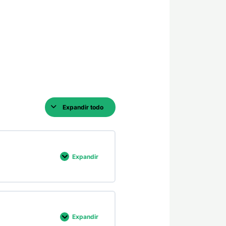
Expandir todo
Expandir
Expandir