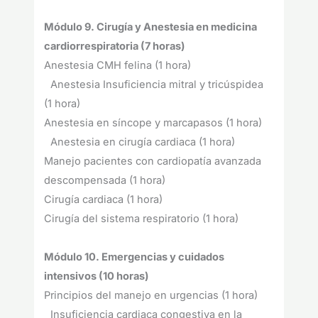
Módulo 9. Cirugía y Anestesia en medicina
cardiorrespiratoria (7 horas)
Anestesia CMH felina (1 hora)
Anestesia Insuficiencia mitral y tricúspidea
(1 hora)
Anestesia en síncope y marcapasos (1 hora)
Anestesia en cirugía cardiaca (1 hora)
Manejo pacientes con cardiopatía avanzada
descompensada (1 hora)
Cirugía cardiaca (1 hora)
Cirugía del sistema respiratorio (1 hora)
Módulo 10. Emergencias y cuidados
intensivos (10 horas)
Principios del manejo en urgencias (1 hora)
Insuficiencia cardiaca congestiva en la