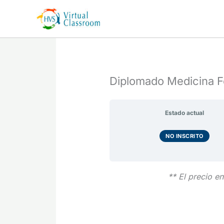
Ir
al
contenido
Diplomado Medicina F
Estado actual
NO INSCRITO
** El precio e