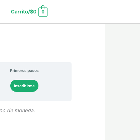
Carrito/
$
0
0
Primeros pasos
Inscribirme
tipo de moneda.