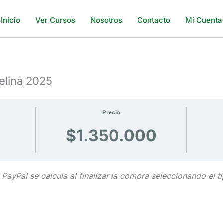
Inicio
Ver Cursos
Nosotros
Contacto
Mi Cuenta
elina 2025
Precio
$1.350.000
n PayPal se calcula al finalizar la compra seleccionando el 